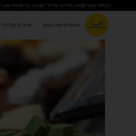
לקוחות עסקיים
מגזין סיורים קולינריים
כתבו עלינו
מפת שוק ה
טועמים את השוק
סיורים קולינרי