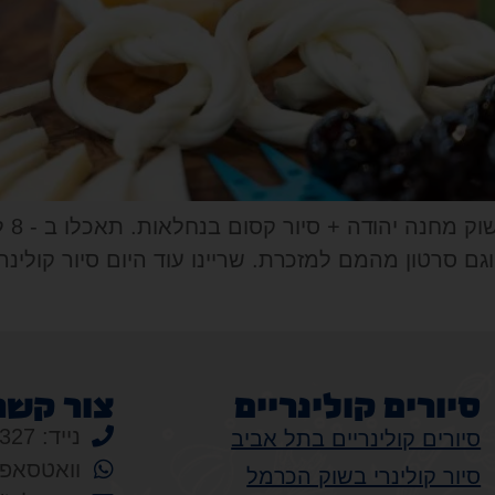
אצלנ
 סרטון מהמם למזכרת. שריינו עוד היום סיור קולינר
סיורים קולינריים
צור קשר
נייד: 052-7703327
סיורים קולינריים בתל אביב
וואטסאפ: 2-7703327
סיור קולינרי בשוק הכרמל