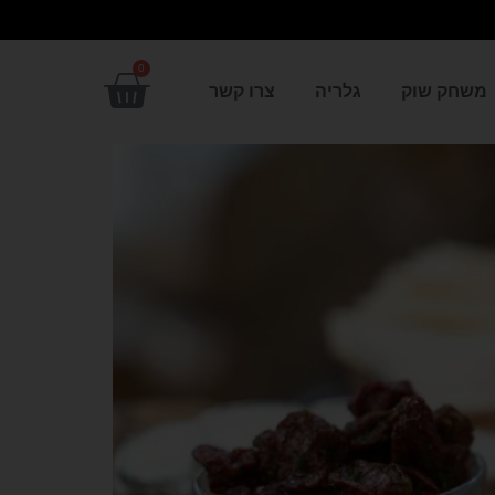
0
משחק שוק
גלריה
צרו קשר