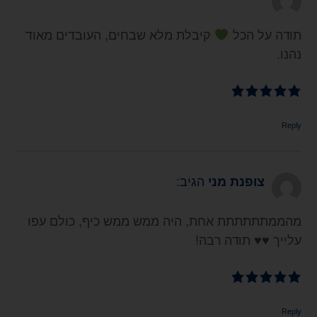
תודה על הכל
קיבלת מלא שבחים, העובדים מאוד
נהנו.
Reply
צופנת מני
הגיב:
מהממתתתתתת אחת, היה ממש ממש כיף, כולם עפו
עלייך ♥️♥️ תודה רבה!
Reply