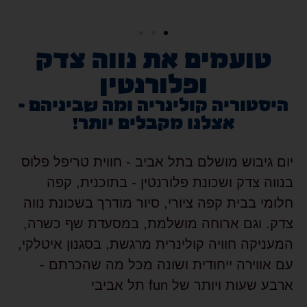
טועמים את נווה צדק
ופלורנטין
היסטוריה קולינריה ומה שביניהם -
אצלנו מקבלים יותר!
יום גיבוש
מושלם בתל אביב - חווית טריפל פלוס
בנווה צדק ושכונת פלורנטין
- בתוכנית, קפה
חלומי בבית קפה ציורי, סיור מודרך בשכונת נווה
צדק. וגם ארוחה מושלמת, במסעדת שף כשרה,
המעניקה חוויה קולינרית מרגשת, בסגנון איטלקי,
עם אווירה ייחודית ושונה מכל מה שהכרתם -
ארבע שעות ויותר של fun תל אביבי