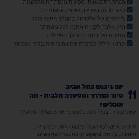
הכרת הסמטאות והפינות הנסתרות הקסומות
סיור מהנה באווירה שמחה ומשחררת
צ'ייסרים של אלכוהול במהלך הסיור כולו
תיק אלבד לקניות מתנה לכל משתתף
תמונות של ביחד במהלך הפעילות
סרטון רילס למזכרת מחוויה כייפית בלתי נשכחת
יום גיבוש בתל אביב
סיור מודרך ומסעדה חלבית - מה
אוכלים?
קפה לבחירה בבית קפה בסגנון פריזאי עם נגיעות מהגליל
ארוחת שרינג ללא הגבלה (מנות ראשונות, עיקריות,
תוספות, קינוחים ומשקאות), במסעדת שף כשרה,