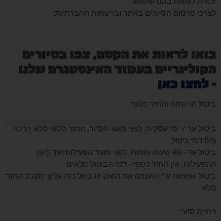
זכאית לעשות בהם שימוש
לצרכי פרסום הסיורים באתר וברשתות החברתיות.
בואו לראות את הקסם, צפו בסיורים
הקולינריים בעמוד האינסטגרם שלנו
-
לחצו כאן
ביטול הרשמה והחזר כספי
ביטול עד 7 ימי עסקים, לפני מועד הסיור, החזר כספי מלא בניכוי
5% דמי ביטול
ביטול עד - 48 שעות ופחות, לפני מועד הפעילות ועד ליום
ההפעילות,
אין החזר כספי - דמי הביטול מלאים
ביטול שנעשה ע"י טועמים את השוק או בשל כוח עליון יתקבל החזר
מלא
דחיית סיור