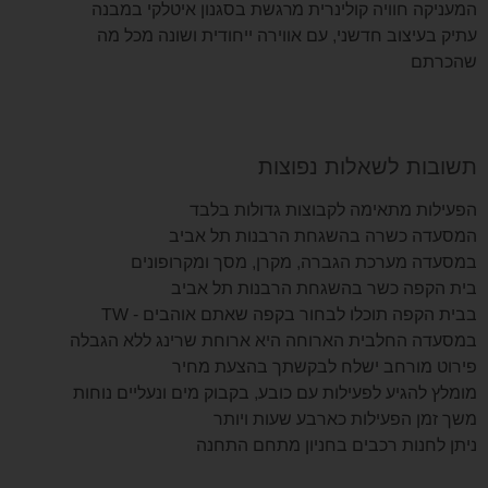
המעניקה חוויה קולינרית מרגשת בסגנון איטלקי במבנה
עתיק בעיצוב חדשני, עם אווירה ייחודית ושונה מכל מה
שהכרתם
תשובות לשאלות נפוצות
הפעילות מתאימה לקבוצות גדולות בלבד
המסעדה כשרה בהשגחת הרבנות תל אביב
במסעדה מערכת הגברה, מקרן, מסך ומקרופונים
בית הקפה כשר בהשגחת הרבנות תל אביב
בבית הקפה תוכלו לבחור בקפה שאתם אוהבים - TW
במסעדה החלבית הארוחה היא ארוחת שרינג ללא הגבלה
פירוט מורחב ישלח לבקשתך בהצעת מחיר
מומלץ להגיע לפעילות עם כובע, בקבוק מים ונעליים נוחות
משך זמן הפעילות כארבע שעות ויותר
ניתן לחנות רכבים בחניון מתחם התחנה