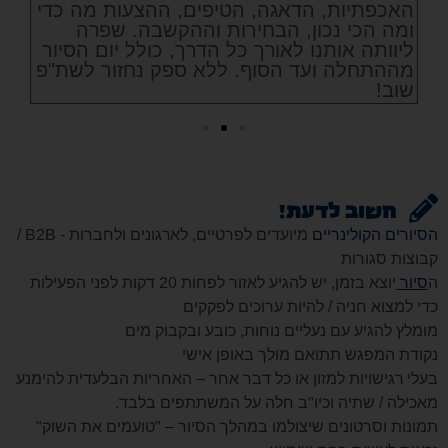
האכפתיות, הדאגה, הטיפים, ההצעות מה כדי
ומה הכי נכון, הבחירות וההקשבה. שפרה
ליוותה אותנו לאורך כל הדרך, כולל יום הסיור
מההתחלה ועד הסוף. ללא ספק נחזור לשת"פ
שוב!
חשוב לדעת!
הסיורים הקולינריים
מיועדים לפרטיים, לארגונים ולחברות - B2B /
קבוצות סגורות
ה
סיור
יוצא בזמן, יש להגיע לאזור לפחות 20 דקות לפני הפעילות
כדי למצוא חניה / להיות ערוכים לפקקים
מומלץ להגיע עם נעליים נוחות, כובע ובקבוק מים
נקודת המפגש תתואם מולך באופן אישי
בעלי רגישויות למזון או כל דבר אחר – האחריות הבלעדית להימנע
מאכילה / שתיה וכיו"ב חלה על המשתתפים בלבד.
תמונות וסרטונים שיצולמו במהלך הסיור – "טועמים את השוק"