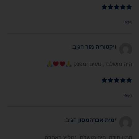
Reply
ויקטוריה מור
הגיב:
היה מושלם , טעים ומפנק
Reply
ימית אברהמסון
הגיב:
המון תודה, היה מושלם, נמליץ באהבה.