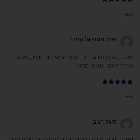
Reply
יפית חסדיאל
הגיב:
שפרה, המון תודה. היה ממש ממש כיף, טעים, נעים,
אוירה טובה. נהנינו ממש.
Reply
סיגל
הגיב:
שפרה יקרה, תודה רבה על סיור מהנה. היה טעים נעים